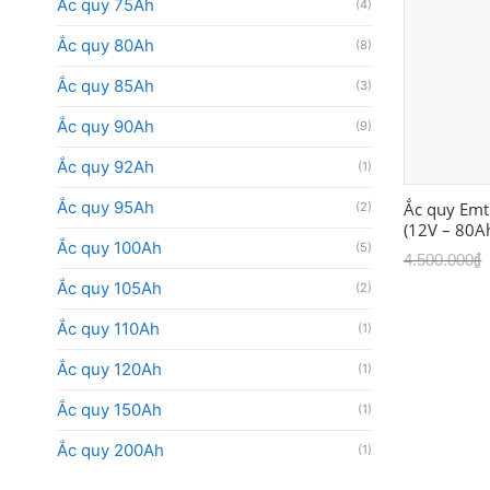
Ắc quy 75Ah
(4)
Ắc quy 80Ah
(8)
Ắc quy 85Ah
(3)
Ắc quy 90Ah
(9)
Ắc quy 92Ah
(1)
Ắc quy 95Ah
Ắc quy Emt
(2)
(12V – 80A
Ắc quy 100Ah
(5)
4.500.000
₫
Ắc quy 105Ah
(2)
Ắc quy 110Ah
(1)
Ắc quy 120Ah
(1)
Ắc quy 150Ah
(1)
Ắc quy 200Ah
(1)