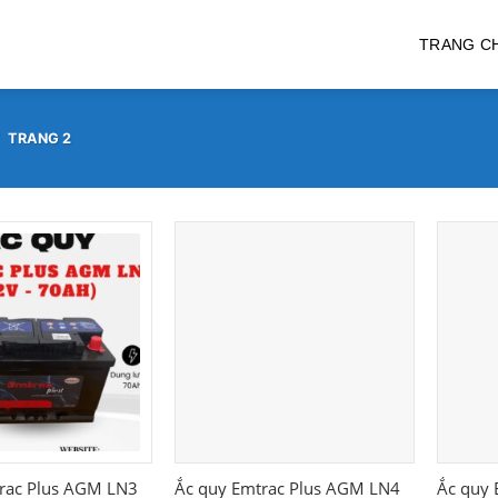
TRANG C
/
TRANG 2
rac Plus AGM LN3
Ắc quy Emtrac Plus AGM LN4
Ắc quy 