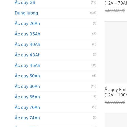
Ắc quy GS
(12V – 70A
(13)
5.500.000
₫
Dung lượng
(95)
Ắc quy 26Ah
(1)
Ắc quy 35Ah
(2)
Ắc quy 40Ah
(6)
Ắc quy 43Ah
(1)
Ắc quy 45Ah
(11)
Ắc quy 50Ah
(6)
Ắc quy 60Ah
(13)
Ắc quy Emt
(12V – 100
Ắc quy 65Ah
(7)
4.800.000
₫
Ắc quy 70Ah
(9)
Ắc quy 74Ah
(1)