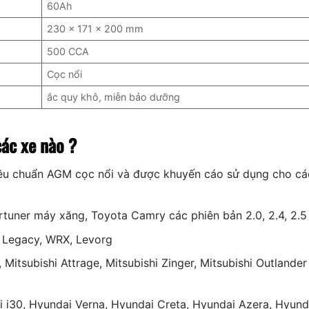
60Ah
230 x 171 x 200 mm
500 CCA
Cọc nổi
ắc quy khô, miễn bảo dưỡng
ác xe nào ?
iêu chuẩn AGM cọc nổi và được khuyến cáo sử dụng cho c
rtuner máy xăng, Toyota Camry các phiên bản 2.0, 2.4, 2.5
, Legacy, WRX, Levorg
, Mitsubishi Attrage, Mitsubishi Zinger, Mitsubishi Outlander
 i30, Hyundai Verna, Hyundai Creta, Hyundai Azera, Hyund