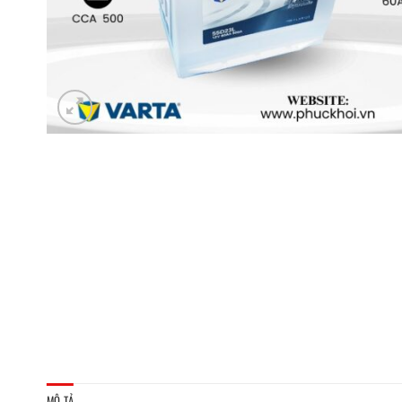
MÔ TẢ