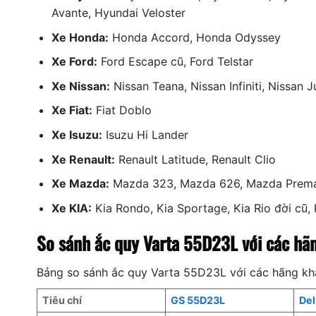
Avante, Hyundai Veloster
Xe Honda:
Honda Accord, Honda Odyssey
Xe Ford:
Ford Escape cũ, Ford Telstar
Xe Nissan:
Nissan Teana, Nissan Infiniti, Nissan 
Xe Fiat:
Fiat Doblo
Xe Isuzu:
Isuzu Hi Lander
Xe Renault:
Renault Latitude, Renault Clio
Xe Mazda:
Mazda 323, Mazda 626, Mazda Prem
Xe KIA:
Kia Rondo, Kia Sportage, Kia Rio đời cũ, 
So sánh ắc quy Varta 55D23L với các hã
Bảng so sánh ắc quy Varta 55D23L với các hãng kh
Tiêu chí
GS 55D23L
De