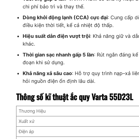
chi phí bảo trì và thay thế.
Dòng khởi động lạnh (CCA) cực đại
: Cung cấp d
điều kiện thời tiết, kể cả nhiệt độ thấp.
Hiệu suất dẫn điện vượt trội
: Khả năng giữ và dẫ
khác.
Thời gian sạc nhanh gấp 5 lần
: Rút ngắn đáng kể
đoạn khi sử dụng.
Khả năng xả sâu cao
: Hỗ trợ quy trình nạp–xả li
hỏi nguồn điện ổn định lâu dài.
Thông số kĩ thuật ắc quy Varta 55D23L
Thương Hiệu
Xuất xứ
Điện áp