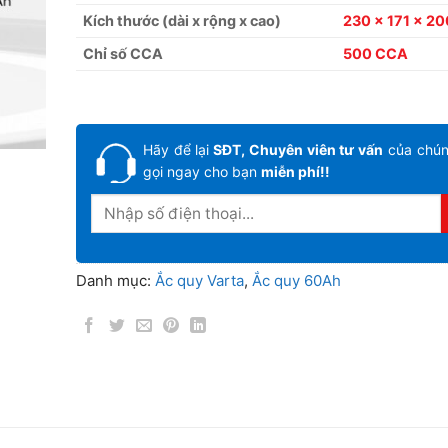
Kích thước (dài x rộng x cao)
230 x 171 x 2
Chỉ số CCA
500 CCA
Hãy để lại
SĐT, Chuyên viên tư vấn
của chúng
gọi ngay cho bạn
miễn phí!!
Danh mục:
Ắc quy Varta
,
Ắc quy 60Ah