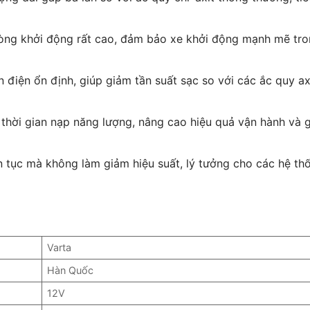
òng khởi động rất cao, đảm bảo xe khởi động mạnh mẽ tr
n điện ổn định, giúp giảm tần suất sạc so với các ắc quy ax
 thời gian nạp năng lượng, nâng cao hiệu quả vận hành và 
ên tục mà không làm giảm hiệu suất, lý tưởng cho các hệ th
Varta
Hàn Quốc
12V