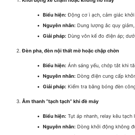
Biểu hiện:
Động cơ ì ạch, cảm giác khởi 
Nguyên nhân:
Dung lượng ắc quy giảm,
Giải pháp:
Dùng vôn kế đo điện áp; dưới
Đèn pha, đèn nội thất mờ hoặc chập chờn
Biểu hiện:
Ánh sáng yếu, chớp tắt khi tăn
Nguyên nhân:
Dòng điện cung cấp không
Giải pháp:
Kiểm tra bằng bóng đèn công
Âm thanh “tạch tạch” khi đề máy
Biểu hiện:
Tụt áp nhanh, relay kêu tạch l
Nguyên nhân:
Dòng khởi động không đủ,