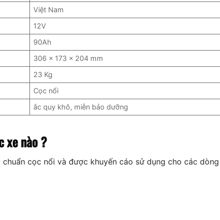
Việt Nam
12V
90Ah
306 x 173 x 204 mm
23 Kg
Cọc nổi
ắc quy khô, miễn bảo dưỡng
c xe nào ?
u chuẩn cọc nổi và được khuyến cáo sử dụng cho các dòng