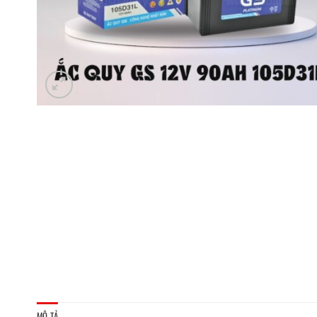
MÔ TẢ