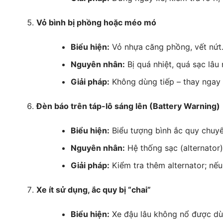
Vỏ bình bị phồng hoặc méo mó
Biểu hiện:
Vỏ nhựa căng phồng, vết nứt
Nguyên nhân:
Bị quá nhiệt, quá sạc lâu 
Giải pháp:
Không dùng tiếp – thay ngay b
Đèn báo trên táp-lô sáng lên (Battery Warning)
Biểu hiện:
Biểu tượng bình ắc quy chuy
Nguyên nhân:
Hệ thống sạc (alternator)
Giải pháp:
Kiểm tra thêm alternator; nếu 
Xe ít sử dụng, ắc quy bị “chai”
Biểu hiện:
Xe đậu lâu không nổ được dù 