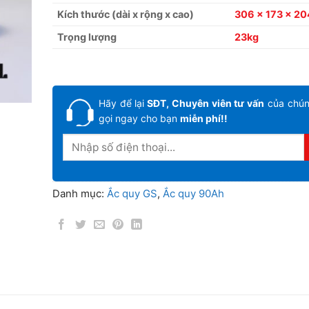
Kích thước (dài x rộng x cao)
306 x 173 x 2
Trọng lượng
23kg
Hãy để lại
SĐT, Chuyên viên tư vấn
của chúng
gọi ngay cho bạn
miễn phí!!
Danh mục:
Ắc quy GS
,
Ắc quy 90Ah