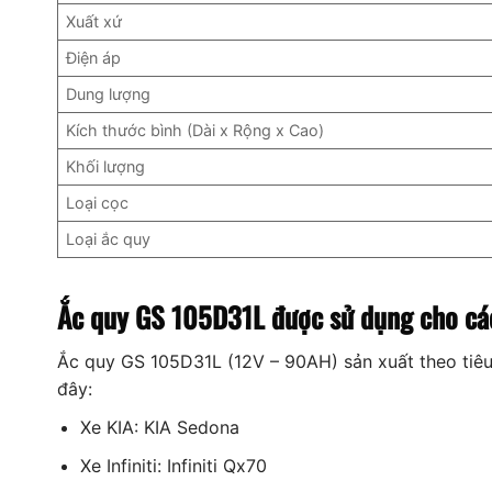
Xuất xứ
Điện áp
Dung lượng
Kích thước bình (Dài x Rộng x Cao)
Khối lượng
Loại cọc
Loại ắc quy
Ắc quy GS 105D31L được sử dụng cho cá
Ắc quy GS 105D31L (12V – 90AH) sản xuất theo tiê
đây:
Xe KIA: KIA Sedona
Xe Infiniti: Infiniti Qx70