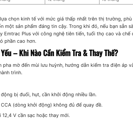
ựa chọn kinh tế với mức giá thấp nhất trên thị trường, ph
ốn một sản phẩm đáng tin cậy. Trong khi đó, nếu bạn sẵn s
y Emtrac Plus với công nghệ tiên tiến, tuổi thọ cao và chế
 có phần cao hơn.
 Yếu – Khi Nào Cần Kiểm Tra & Thay Thế?
 pha mờ đến mùi lưu huỳnh, hướng dẫn kiểm tra điện áp và
ành trình.
động bị đuối, hụt, cần khởi động nhiều lần.
 CCA (dòng khởi động) không đủ để quay đề.
 12,4 V cần sạc hoặc thay mới.