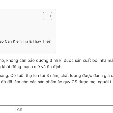
Nào Cần Kiểm Tra & Thay Thế?
hô, không cần bảo dưỡng định kì được sản xuất bởi nhà m
 khởi động mạnh mẽ và ổn định.
 tháng. Có tuổi thọ lên tới 3 năm, chất lượng được đánh giá
ều đó đã làm cho các sản phẩm ắc quy GS được mọi người t
GS