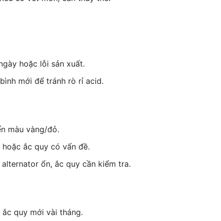
.
ngày hoặc lỗi sản xuất.
ình mới để tránh rò rỉ acid.
ển màu vàng/đỏ.
 hoặc ắc quy có vấn đề.
alternator ổn, ắc quy cần kiểm tra.
ắc quy mới vài tháng.