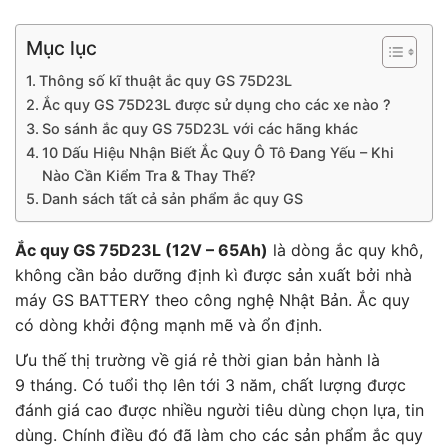
Mục lục
Thông số kĩ thuật ắc quy GS 75D23L
Ắc quy GS 75D23L được sử dụng cho các xe nào ?
So sánh ắc quy GS 75D23L với các hãng khác
10 Dấu Hiệu Nhận Biết Ắc Quy Ô Tô Đang Yếu – Khi
Nào Cần Kiểm Tra & Thay Thế?
Danh sách tất cả sản phẩm ắc quy GS
Ắc quy GS 75D23L (12V – 65Ah)
là dòng ắc quy khô,
không cần bảo dưỡng định kì được sản xuất bởi nhà
máy GS BATTERY theo công nghệ Nhật Bản. Ắc quy
có dòng khởi động mạnh mẽ và ổn định.
Ưu thế thị trường về giá rẻ thời gian bản hành là
9 tháng. Có tuổi thọ lên tới 3 năm, chất lượng được
đánh giá cao được nhiều người tiêu dùng chọn lựa, tin
dùng. Chính điều đó đã làm cho các sản phẩm ắc quy