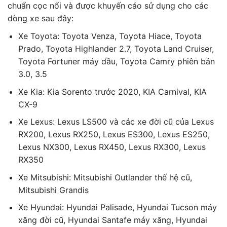
chuẩn cọc nổi và được khuyến cáo sử dụng cho các
dòng xe sau đây:
Xe Toyota: Toyota Venza, Toyota Hiace, Toyota
Prado, Toyota Highlander 2.7, Toyota Land Cruiser,
Toyota Fortuner máy dầu, Toyota Camry phiên bản
3.0, 3.5
Xe Kia: Kia Sorento trước 2020, KIA Carnival, KIA
CX-9
Xe Lexus: Lexus LS500 và các xe đời cũ của Lexus
RX200, Lexus RX250, Lexus ES300, Lexus ES250,
Lexus NX300, Lexus RX450, Lexus RX300, Lexus
RX350
Xe Mitsubishi: Mitsubishi Outlander thế hệ cũ,
Mitsubishi Grandis
Xe Hyundai: Hyundai Palisade, Hyundai Tucson máy
xăng đời cũ, Hyundai Santafe máy xăng, Hyundai