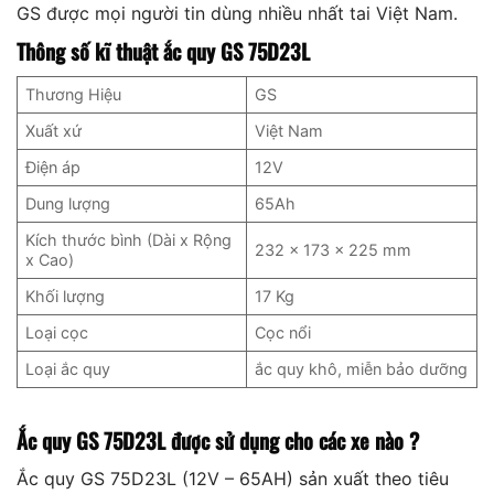
GS được mọi người tin dùng nhiều nhất tai Việt Nam.
Thông số kĩ thuật ắc quy GS 75D23L
Thương Hiệu
GS
Xuất xứ
Việt Nam
Điện áp
12V
Dung lượng
65Ah
Kích thước bình (Dài x Rộng
232 x 173 x 225 mm
x Cao)
Khối lượng
17 Kg
Loại cọc
Cọc nổi
Loại ắc quy
ắc quy khô, miễn bảo dưỡng
Ắc quy GS
75D23L
được sử dụng cho các xe nào ?
Ắc quy GS 75D23L (12V – 65AH) sản xuất theo tiêu