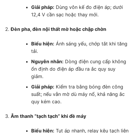
Giải pháp:
Dùng vôn kế đo điện áp; dưới
12,4 V cần sạc hoặc thay mới.
Đèn pha, đèn nội thất mờ hoặc chập chờn
Biểu hiện:
Ánh sáng yếu, chớp tắt khi tăng
tải.
Nguyên nhân:
Dòng điện cung cấp không
ổn định do điện áp đầu ra ắc quy suy
giảm.
Giải pháp:
Kiểm tra bằng bóng đèn công
suất; nếu vẫn mờ dù máy nổ, khả năng ắc
quy kém cao.
Âm thanh “tạch tạch” khi đề máy
Biểu hiện:
Tụt áp nhanh, relay kêu tạch liên