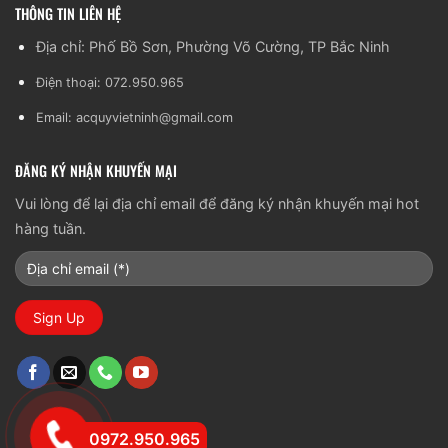
THÔNG TIN LIÊN HỆ
Địa chỉ: Phố Bồ Sơn, Phường Võ Cường, TP Bắc Ninh
Điện thoại: 072.950.965
Email:
acquyvietninh@gmail.com
ĐĂNG KÝ NHẬN KHUYẾN MẠI
Vui lòng để lại địa chỉ email để đăng ký nhận khuyến mại hot
hàng tuần.
0972.950.965