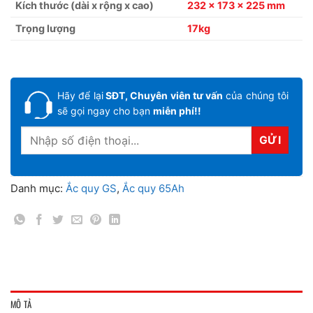
Kích thước (dài x rộng x cao)
232 x 173 x 225 mm
Trọng lượng
17kg
Hãy để lại
SĐT, Chuyên viên tư vấn
của chúng tôi
sẽ gọi ngay cho bạn
miễn phí!!
Danh mục:
Ắc quy GS
,
Ắc quy 65Ah
MÔ TẢ