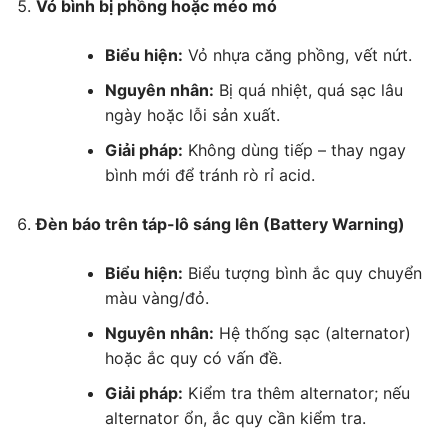
Vỏ bình bị phồng hoặc méo mó
Biểu hiện:
Vỏ nhựa căng phồng, vết nứt.
Nguyên nhân:
Bị quá nhiệt, quá sạc lâu
ngày hoặc lỗi sản xuất.
Giải pháp:
Không dùng tiếp – thay ngay
bình mới để tránh rò rỉ acid.
Đèn báo trên táp-lô sáng lên (Battery Warning)
Biểu hiện:
Biểu tượng bình ắc quy chuyển
màu vàng/đỏ.
Nguyên nhân:
Hệ thống sạc (alternator)
hoặc ắc quy có vấn đề.
Giải pháp:
Kiểm tra thêm alternator; nếu
alternator ổn, ắc quy cần kiểm tra.