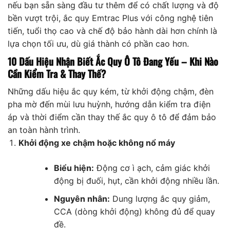
nếu bạn sẵn sàng đầu tư thêm để có chất lượng và độ
bền vượt trội, ắc quy Emtrac Plus với công nghệ tiên
tiến, tuổi thọ cao và chế độ bảo hành dài hơn chính là
lựa chọn tối ưu, dù giá thành có phần cao hơn.
10 Dấu Hiệu Nhận Biết Ắc Quy Ô Tô Đang Yếu – Khi Nào
Cần Kiểm Tra & Thay Thế?
Những dấu hiệu ắc quy kém, từ khởi động chậm, đèn
pha mờ đến mùi lưu huỳnh, hướng dẫn kiểm tra điện
áp và thời điểm cần thay thế ắc quy ô tô để đảm bảo
an toàn hành trình.
Khởi động xe chậm hoặc không nổ máy
Biểu hiện:
Động cơ ì ạch, cảm giác khởi
động bị đuối, hụt, cần khởi động nhiều lần.
Nguyên nhân:
Dung lượng ắc quy giảm,
CCA (dòng khởi động) không đủ để quay
đề.