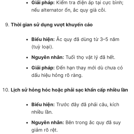
Giải pháp:
Kiểm tra điện áp tại cực bình;
nếu alternator ổn, ắc quy già cỗi.
Thời gian sử dụng vượt khuyến cáo
Biểu hiện:
Ắc quy đã dùng từ 3–5 năm
(tuỳ loại).
Nguyên nhân:
Tuổi thọ vật lý đã hết.
Giải pháp:
Đến hạn thay mới dù chưa có
dấu hiệu hỏng rõ ràng.
Lịch sử hỏng hóc hoặc phải sạc khẩn cấp nhiều lần
Biểu hiện:
Trước đây đã phải câu, kích
nhiều lần.
Nguyên nhân:
Bên trong ắc quy đã suy
giảm rõ rệt.