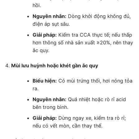
hồi.
Nguyên nhân:
Dòng khởi động không đủ,
điện áp sụt sâu.
Giải pháp:
Kiểm tra CCA thực tế; nếu thấp
hơn thông số nhà sản xuất ≥20%, nên thay
ắc quy.
Mùi lưu huỳnh hoặc khét gần ắc quy
Biểu hiện:
Có mùi trứng thối, hơi nóng tỏa
ra.
Nguyên nhân:
Quá nhiệt hoặc rò rỉ acid
bên trong bình.
Giải pháp:
Dừng ngay xe, kiểm tra rò rỉ;
nếu có vết mòn, cần thay thế.