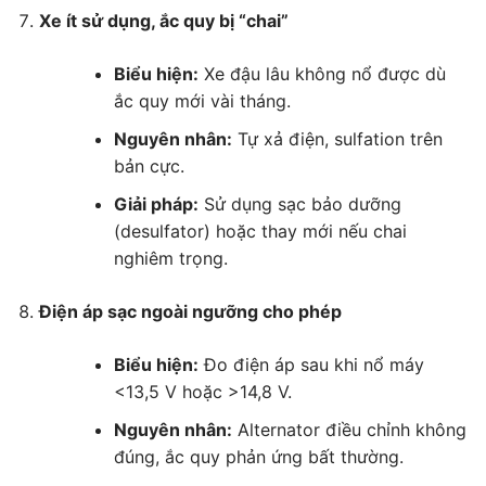
Xe ít sử dụng, ắc quy bị “chai”
Biểu hiện:
Xe đậu lâu không nổ được dù
ắc quy mới vài tháng.
Nguyên nhân:
Tự xả điện, sulfation trên
bản cực.
Giải pháp:
Sử dụng sạc bảo dưỡng
(desulfator) hoặc thay mới nếu chai
nghiêm trọng.
Điện áp sạc ngoài ngưỡng cho phép
Biểu hiện:
Đo điện áp sau khi nổ máy
<13,5 V hoặc >14,8 V.
Nguyên nhân:
Alternator điều chỉnh không
đúng, ắc quy phản ứng bất thường.